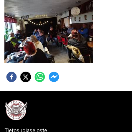
Tietosuojaseloste